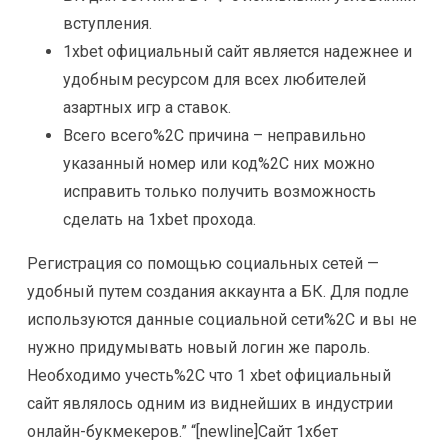
вступления.
1xbet официальный сайт является надежнее и
удобным ресурсом для всех любителей
азартных игр а ставок.
Всего всего%2C причина – неправильно
указанный номер или код%2C них можно
исправить только получить возможность
сделать на 1xbet прохода.
Регистрация со помощью социальных сетей —
удобный путем создания аккаунта а БК. Для подле
используются данные социальной сети%2C и вы не
нужно придумывать новый логин же пароль.
Необходимо учесть%2C что 1 xbet официальный
сайт являлось одним из виднейших в индустрии
онлайн-букмекеров.” “[newline]Сайт 1хбет