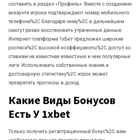
составить в раздел «Профиль». Вместе с созданием
аккаунта игроки подтверждают номер мобильного
телефона%2C благодаря чему%2C в дальнейшем
смогут резво восстановить утраченные данные.
Интернет-платформа 1хБет предложил широкие
росписи%2C высокой коэффициенты%2C доступ ко
ставкам на известная известные и чем популярные
лиги. Использовать собственные знания и
достоверную статистику%2C игрок может
превратить прогнозы в доход.
Какие Виды Бонусов
Есть У 1xbet
Только получить регистрационный бонус%2C вам