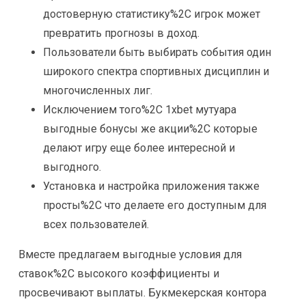
достоверную статистику%2C игрок может
превратить прогнозы в доход.
Пользователи быть выбирать события один
широкого спектра спортивных дисциплин и
многочисленных лиг.
Исключением того%2C 1xbet мутуара
выгодные бонусы же акции%2C которые
делают игру еще более интересной и
выгодного.
Установка и настройка приложения также
просты%2C что делаете его доступным для
всех пользователей.
Вместе предлагаем выгодные условия для
ставок%2C высокого коэффициенты и
просвечивают выплаты. Букмекерская контора