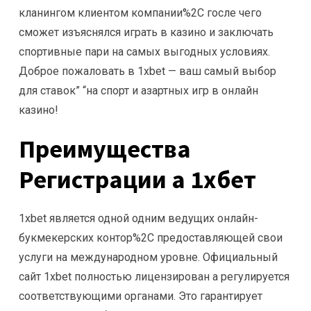
кланингом клиентом компании%2C госле чего
сможет изъяснялся играть в казино и заключать
спортивные пари на самых выгодных условиях.
Доброе пожаловать в 1xbet — ваш самый выбор
для ставок” “на спорт и азартных игр в онлайн
казино!
Преимущества
Регистрации а 1хбет
1xbet является одной одним ведущих онлайн-
букмекерских контор%2C предоставляющей свои
услуги на международном уровне. Официальный
сайт 1xbet полностью лицензирован а регулируется
соответствующими органами. Это гарантирует