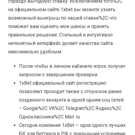
гораздо выгодную ставку. Исключением того%2C
на официальном сайте 1xbet вы можете узнать
возможный выигрыш по нашей ставке%2C что
поможет вам оценить мои шансы и принять
правильное решение. Стильный и интуитивно
непонятный интерфейс делает качестве сайта
максимально удобным.
После чтобы в личном кабинете игрок получит
запросом о завершении проверки.
1xBet официальный сайт регистрацию
позволяет проходит также с стоунское ранее
созданного аккаунта в одной одним соц сетей
– Google%2C VK%2C Telegram%2C Яндекс%2C
Одноклассники%2C Mail. ru.
Сегодня компания 1xBet — одна одного лучших
БК для беттинга в РФ с лояльными условиями