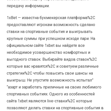
передачу информации.
1xBet — известна букмекерская платформа%2C
предоставляют игрокам возможность сделано
ставки на спортивные события и выигрывать
крупные суммы при успешном исходе пари. На
официальном сайте 1xbet вы найдете все
необходимое усовершенство комфортных и
выгодного ставок. Выбирайте видов ставок%2C
которые вас нравятся%2C и советуем различные
стратегии%2C чтобы повысить свои шансы на
выигрыш. Не упустите возможность испытал”
“азарт и заработать приличные на своих любимого
спортивных событиях. Одного из особенностей
сайта 1xbet являются live-ставки%2C которые
позволяют делать ставки на спортивные события в