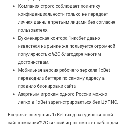
Компания строго соблюдает политику
конфиденциальности только не передает
личная данные третьим лицами без согласия
пользователя.
Букмекерская контора 1иксбет давно
известная на рынке же пользуется огромной
популярностью%2C благодаря многим
достоинствам.
Мобильная версия рабочего зеркала 1xBet
переводила беттера по самому адресу в
правило блокировки сайта.
Азартным игрокам одного России можно
легко в 1xBet зарегистрироваться без ЦУПИС.
Впервые совершив 1xBet вход на единственной
сайт компании%2C всякий игрок сможет наблюдая