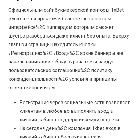
Официальным сайт букмекерской конторы 1xBet
выполнен и простом и безотчетно понятном
интерфейсе%2C пиппардом которым сможет
шустро разобраться даже клиент без опыта. Вверху
главной страницы находитесь кнопки
«Регистрация»%2C «Вход»%2C яркие баннеры же
панель навигации. Сбоку экрана гости найдут
пользовательское соглашение%2C политику
конфиденциальности%2C условия и принципы
ответственной игры.
Регистрация через социальные сети позволяет
клиентам в любое во выполнить вход а
личный кабинет поддерживаемой соцсети.
На сегодня день%2C компания 1xbet вход в
личный кабинет обеспечивает судя