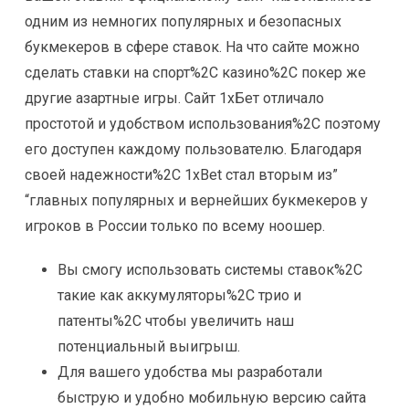
одним из немногих популярных и безопасных
букмекеров в сфере ставок. На что сайте можно
сделать ставки на спорт%2C казино%2C покер же
другие азартные игры. Сайт 1хБет отличало
простотой и удобством использования%2C поэтому
его доступен каждому пользователю. Благодаря
своей надежности%2C 1xBet стал вторым из”
“главных популярных и вернейших букмекеров у
игроков в России только по всему ноошер.
Вы смогу использовать системы ставок%2C
такие как аккумуляторы%2C трио и
патенты%2C чтобы увеличить наш
потенциальный выигрыш.
Для вашего удобства мы разработали
быструю и удобно мобильную версию сайта