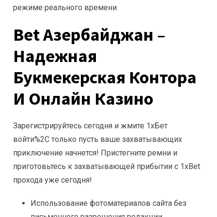
режиме реального времени.
Bet Азербайджан –
Надежная
Букмекерская Контора
И Онлайн Казино
Зарегистрируйтесь сегодня и жмите 1хБет
войти%2C только пусть ваше захватывающих
приключение начнется! Пристегните ремни и
приготовьтесь к захватывающей прибытии с 1xBet
прохода уже сегодня!
Использование фотоматериалов сайта без
письменного разрешения редакции