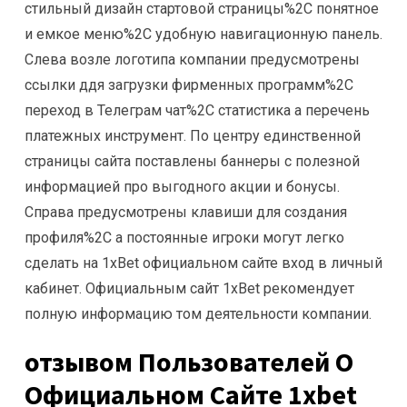
стильный дизайн стартовой страницы%2C понятное
и емкое меню%2C удобную навигационную панель.
Слева возле логотипа компании предусмотрены
ссылки ддя загрузки фирменных программ%2C
переход в Телеграм чат%2C статистика а перечень
платежных инструмент. По центру единственной
страницы сайта поставлены баннеры с полезной
информацией про выгодного акции и бонусы.
Справа предусмотрены клавиши для создания
профиля%2C а постоянные игроки могут легко
сделать на 1xBet официальном сайте вход в личный
кабинет. Официальным сайт 1xBet рекомендует
полную информацию том деятельности компании.
отзывом Пользователей О
Официальном Сайте 1xbet