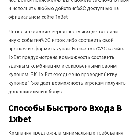
и исполнить любые действия%2C доступные на
официальном сайте 1xBet.
Легко сопоставив вероятность исходе того или
иную события%2C игрок либо составить свой
прогноз и оформить купон. Более того%2C в сайте
1xBet предусмотрена возможность составить
удачным комбинацию и сокровенными своим
купоном. БК 1x Bet ежедневно проводит битву
купонов” “же дает возможность игрокам получить
дополнительный бонус.
Способы Быстрого Входа В
1xbet
Компания предложила минимальные требования