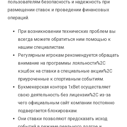
пользователям безопасность и надежность при
размещении ставок и проведении финансовых
операций.
При возникновении технических проблем вы
всегда можете обратиться ним помощью к
нашим специалистам.
Регулярным игрокам рекомендуется обращать
внимание на программы лояльности%2C
кэшбэк на ставки а специальные акции%2C
приуроченные к спортивным событиям.
Букмекерская контора 1xBet осуществляет
свою деятельность без лицензии%2C из-за
чего официальным сайт компании постоянно
подвергается блокировкам.
Они ставки позволяют предсказать исход
событий в режиме реального долгое и