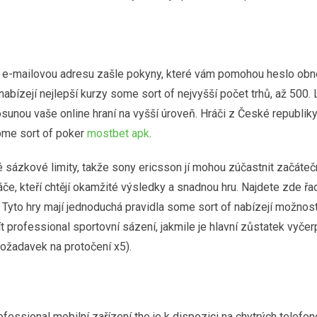
u e-mailovou adresu zašle pokyny, které vám pomohou heslo obno
nabízejí nejlepší kurzy some sort of nejvyšší počet trhů, až 500. 
sunou vaše online hraní na vyšší úroveň. Hráči z České republiky
some sort of poker
mostbet apk
.
 sázkové limity, takže sony ericsson jí mohou zúčastnit začátečn
hráče, kteří chtějí okamžité výsledky a snadnou hru. Najdete zde řa
. Tyto hry mají jednoduchá pravidla some sort of nabízejí možnos
 professional sportovní sázení, jakmile je hlavní zůstatek vyčer
požadavek na protočení x5).
fessional mobilní zařízení the je k dispozici na chytrých telefon